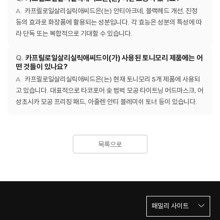
카프릴로일살리실릭애씨드은(는) 안티아크네, 블랙헤드 개선, 진정
등의 효과로 화장품에 활용되는 성분입니다. 각 효능은 성분의 특성에 따
라 단독 또는 복합적으로 기대할 수 있습니다.
카프릴로일살리실릭애씨드이(가) 사용된 토니모리 제품에는 어
떤 것들이 있나요?
카프릴로일살리실릭애씨드은(는) 현재 토니모리 5개 제품에 사용되
고 있습니다. 대표적으로 타코포어 숯 범벅 모공 타이트닝 머드마스크, 어
성초시카 모공 프리징 패드, 아줄렌 안티 블레미쉬 토너 등이 있습니다.
목록으로
패밀리 사이트