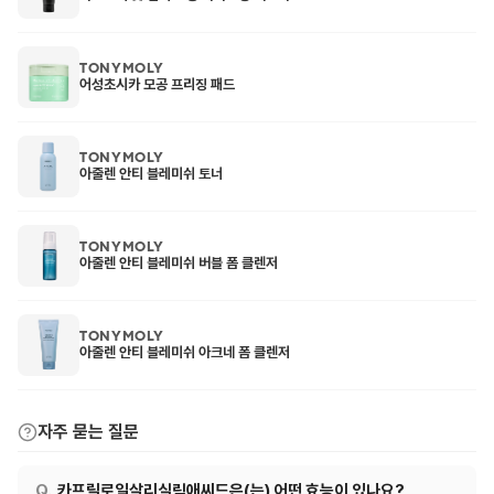
TONYMOLY
어성초시카 모공 프리징 패드
TONYMOLY
아줄렌 안티 블레미쉬 토너
TONYMOLY
아줄렌 안티 블레미쉬 버블 폼 클렌저
TONYMOLY
아줄렌 안티 블레미쉬 아크네 폼 클렌저
자주 묻는 질문
카프릴로일살리실릭애씨드은(는) 어떤 효능이 있나요?