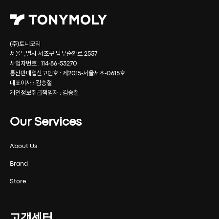
(주)토니모리
서울특별시 서초구 남부순환로 2557
사업자번호 : 114-86-53270
통신판매업신고번호 : 제2015-서울서초-0615호
대표이사 : 김승철
개인정보취급책임자 : 김승철
Our Services
About Us
Brand
Store