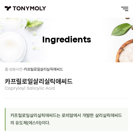
Ingredients
카프릴로일살리실릭애씨드
홈
성분사전
카프릴로일살리실릭애씨드
Capryloyl Salicylic Acid
카프릴로일살리실릭애씨드는 로레알에서 개발한 살리실릭애씨드
의 유도체(에스터)이다.