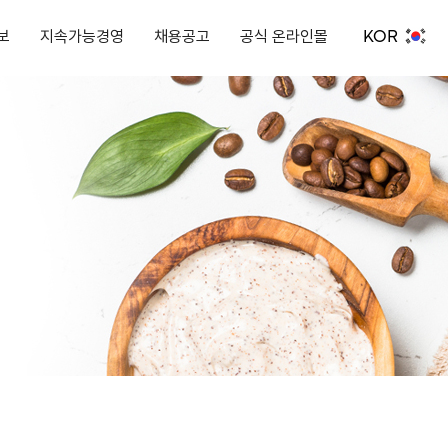
KOR
보
지속가능경영
채용공고
공식 온라인몰