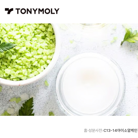
C13-14아이소알케인
홈
성분사전