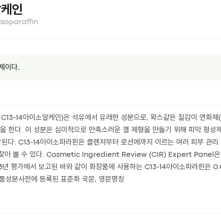
알케인
Isoparaffin
상제이다.
: C13-14아이소알케인)은 석유에서 유래한 성분으로, 왁스같은 질감이 연화
 역할을 한다. 이 성분은 심미적으로 만족스러운 겔 제형을 만들기 위해 피막 
합된다. C13-14아이소파라핀은 클렌저부터 로션에까지 이르는 여러 피부 관리 
 수 있다. Cosmetic Ingredient Review (CIR) Expert Pan
13년 평가에서 보고된 바와 같이 화장품에 사용하는 C13-14아이소파라핀은 0.
품성분사전에 등록된 표준화 국문, 영문명칭