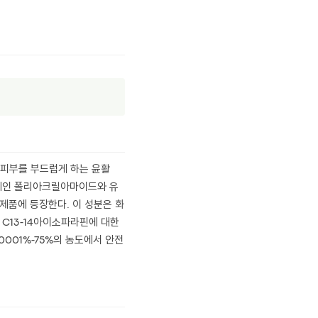
제(피부를 부드럽게 하는 윤활
형성제인 폴리아크릴아마이드와 유
제품에 등장한다. 이 성분은 화
el은 C13-14아이소파라핀에 대한
0001%-75%의 농도에서 안전