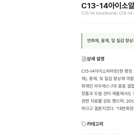
C13-14아이소
C13-14 Isoalkane, C13-14 
연화제, 용제, 및 질감 향
상세 설명
C13-14아이소파라핀(현 명칭
제), 용제, 및 질감 향상제
화제인 라우레스-7과 종종 결
장품과 두발 관리 제품에서도 찾아 볼
관련 자료를 검토 했으며, 20
하다고 결론지었다. *대한화장
카테고리