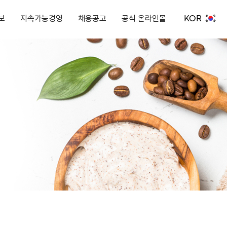
KOR
보
지속가능경영
채용공고
공식 온라인몰