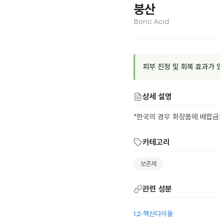
붕산
Boric Acid
피부 진정 및 회복 효과가 
상세 설명
*한국의 경우 화장품에 배합금지
카테고리
보존제
관련 성분
1,2-헥산다이올