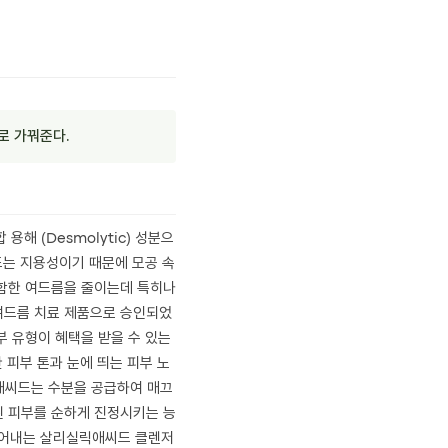
로 가꿔준다.
 (Desmolytic) 성분으
드는 지용성이기 때문에 모공 속
포함한 여드름을 줄이는데 특히나
 여드름 치료 제품으로 승인되었
부 유형이 혜택을 받을 수 있는
 피부 톤과 눈에 띄는 피부 노
릭애씨드는 수분을 공급하여 매끄
된 피부를 순하게 진정시키는 능
 씻어내는 살리실릭애씨드 클렌저