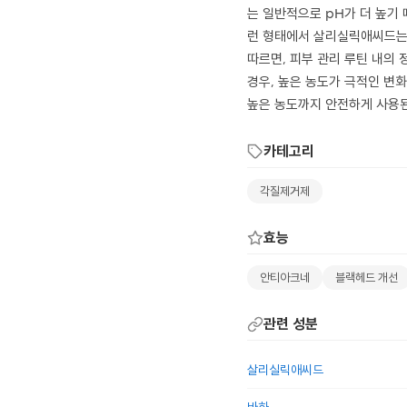
는 일반적으로 pH가 더 높기
런 형태에서 살리실릭애씨드는 
따르면, 피부 관리 루틴 내의
경우, 높은 농도가 극적인 변화
높은 농도까지 안전하게 사용된
카테고리
각질제거제
효능
안티아크네
블랙헤드 개선
관련 성분
살리실릭애씨드