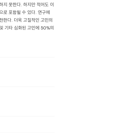
하지 못한다. 하지만 적어도 이
으로 포함될 수 있다. 연구에
추천한다. 더욱 고질적인 고민의
 및 기타 심화된 고민에 50%의