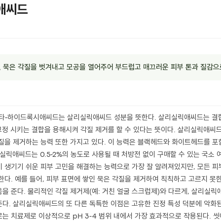
애씨드
, 묵은 각질을 벗겨내고 모공을 열어주어 부드럽고 매끄러운 피부 톤과 질감으
타-하이드록시애씨드는 살리실릭애씨드 성분을 뜻한다. 살리실릭애씨드는 결합 용해
 고정 시키는 결합을 용해시켜 각질 제거를 할 수 있다는 뜻이다. 살리실릭애씨
질을 제거하는 능력 또한 가지고 있다. 이 능력은 블랙헤드와 화이트헤드를 
실릭애씨드는 0.5-2%의 농도로 사용될 때 처방전 없이 구매할 수 있는 국소
 생기기 쉬운 피부 고민을 해결하는 능력으로 가장 잘 알려져있지만, 모든 피
다. 예를 들어, 피부 표면에 쌓인 묵은 각질을 제거하여 칙칙하고 고르지 못한
을 준다. 물리적인 각질 제거제(예: 거친 얼굴 스크럽제)와 다르게, 살리실
다. 살리실릭애씨드의 또 다른 독특한 이점은 고유한 진정 특성 덕분에 악화
는 치료제로 이상적으로 pH 3-4 범위 내에서 가장 효과적으로 작용된다.