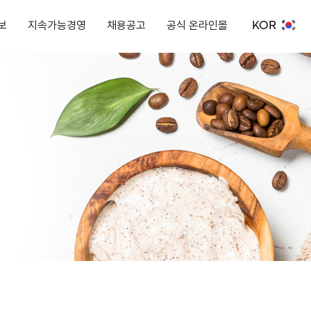
KOR
보
지속가능경영
채용공고
공식 온라인몰