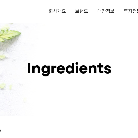
회사개요
브랜드
매장정보
투자정
Ingredients
드