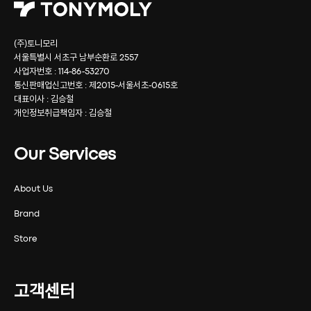
(주)토니모리
서울특별시 서초구 남부순환로 2557
사업자번호 : 114-86-53270
통신판매업신고번호 : 제2015-서울서초-0615호
대표이사 : 김승철
개인정보취급책임자 : 김승철
Our Services
About Us
Brand
Store
고객센터