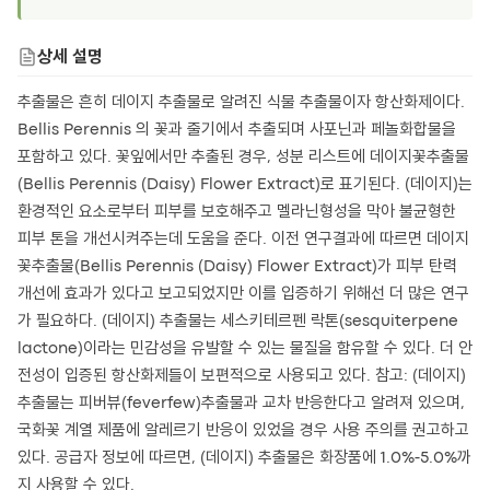
상세 설명
추출물은 흔히 데이지 추출물로 알려진 식물 추출물이자 항산화제이다.
Bellis Perennis 의 꽃과 줄기에서 추출되며 사포닌과 페놀화합물을
포함하고 있다. 꽃잎에서만 추출된 경우, 성분 리스트에 데이지꽃추출물
(Bellis Perennis (Daisy) Flower Extract)로 표기된다. (데이지)는
환경적인 요소로부터 피부를 보호해주고 멜라닌형성을 막아 불균형한
피부 톤을 개선시켜주는데 도움을 준다. 이전 연구결과에 따르면 데이지
꽃추출물(Bellis Perennis (Daisy) Flower Extract)가 피부 탄력
개선에 효과가 있다고 보고되었지만 이를 입증하기 위해선 더 많은 연구
가 필요하다. (데이지) 추출물는 세스키테르펜 락톤(sesquiterpene
lactone)이라는 민감성을 유발할 수 있는 물질을 함유할 수 있다. 더 안
전성이 입증된 항산화제들이 보편적으로 사용되고 있다. 참고: (데이지)
추출물는 피버뷰(feverfew)추출물과 교차 반응한다고 알려져 있으며,
국화꽃 계열 제품에 알레르기 반응이 있었을 경우 사용 주의를 권고하고
있다. 공급자 정보에 따르면, (데이지) 추출물은 화장품에 1.0%-5.0%까
지 사용할 수 있다.