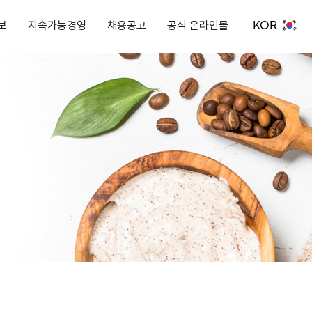
KOR
보
지속가능경영
채용공고
공식 온라인몰