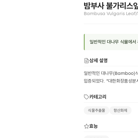
밤부사 불가리스
Bambusa Vulgaris Leaf/
일반적인 대나무 식물에서 
상세 설명
일반적인 대나무(Bamboo)
입증되었다. *대한화장품성분사
카테고리
식물추출물
항산화제
효능