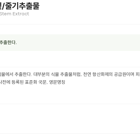
잎/줄기추출물
Stem Extract
추출한다.
식물에서 추출한다. 대부분의 식물 추출물처럼, 천연 항산화제의 공급원이며 피
전에 등록된 표준화 국문, 영문명칭