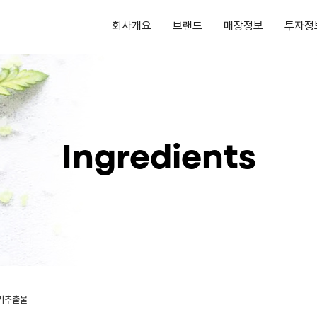
회사개요
브랜드
매장정보
투자정
Ingredients
기추출물