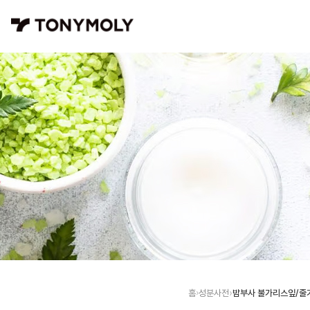
밤부사 불가리스잎/줄
홈
성분사전