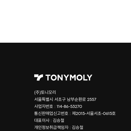
(주)토니모리
서울특별시 서초구 남부순환로 2557
사업자번호 : 114-86-53270
통신판매업신고번호 : 제2015-서울서초-0615호
대표이사 : 김승철
개인정보취급책임자 : 김승철