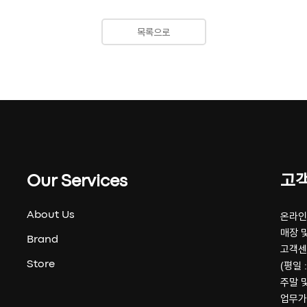
목록으로
Our Services
고
About Us
온라인 
매장 및
Brand
고객센
Store
(평일 :
주말 
업무가