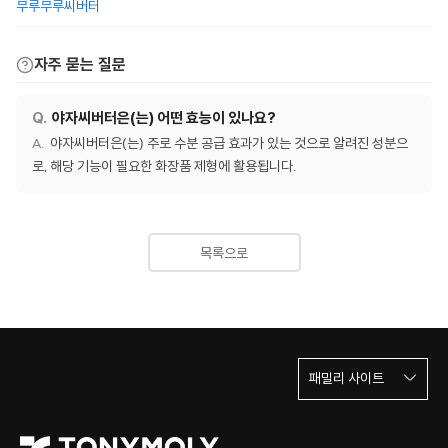
무루무루씨버터
자주 묻는 질문
야자씨버터은(는) 어떤 효능이 있나요?
야자씨버터은(는) 주로 수분 공급 효과가 있는 것으로 알려진 성분으
로, 해당 기능이 필요한 화장품 제형에 활용됩니다.
목록으로
패밀리 사이트