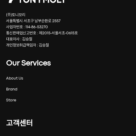
(주)토니모리
서울특별시 서초구 남부순환로 2557
사업자번호 : 114-86-53270
통신판매업신고번호 : 제2015-서울서초-0615호
대표이사 : 김승철
개인정보취급책임자 : 김승철
Our Services
About Us
Brand
Store
고객센터