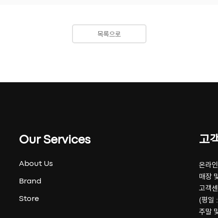
목록으로
Our Services
고
About Us
온라인 
매장 및
Brand
고객센
Store
(평일 :
주말 