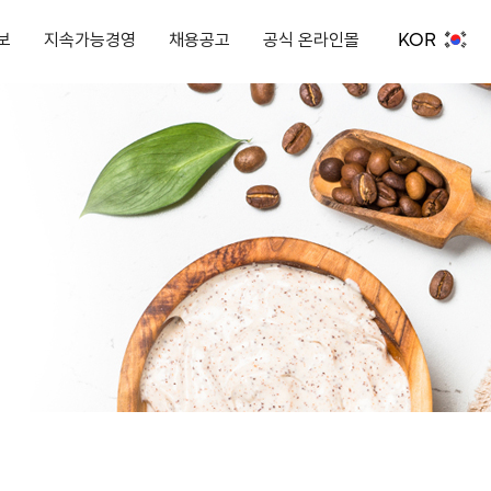
KOR
보
지속가능경영
채용공고
공식 온라인몰