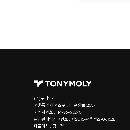
(주)토니모리
서울특별시 서초구 남부순환로 2557
사업자번호 : 114-86-53270
통신판매업신고번호 : 제2015-서울서초-0615호
대표이사 : 김승철