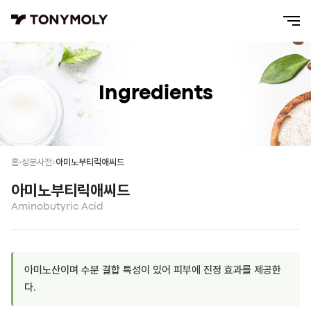
Ingredients
아미노부티릭애씨드
홈
성분사전
아미노부티릭애씨드
Aminobutyric Acid
아미노산이며 수분 결합 특성이 있어 피부에 진정 효과를 제공한
다.