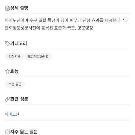
상세 설명
아미노산이며 수분 결합 특성이 있어 피부에 진정 효과를 제공한다. *대
한화장품성분사전에 등록된 표준화 국문, 영문명칭
카테고리
항산화제
보습제(습윤제)
효능
수분 공급
관련 성분
아미노산
자주 묻는 질문