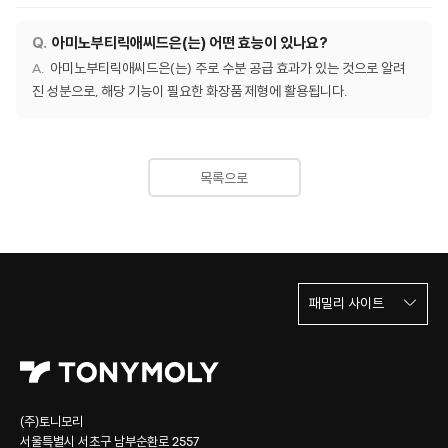
아미노부티릭애씨드은(는) 어떤 효능이 있나요?
아미노부티릭애씨드은(는) 주로 수분 공급 효과가 있는 것으로 알려
진 성분으로, 해당 기능이 필요한 화장품 제형에 활용됩니다.
목록으로
패밀리 사이트
(주)토니모리
서울특별시 서초구 남부순환로 2557