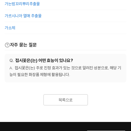
가는범꼬리뿌리추출물
가르시니아 열매 추출물
가소제
자주 묻는 질문
접시꽃은(는) 어떤 효능이 있나요?
접시꽃은(는) 주로 진정 효과가 있는 것으로 알려진 성분으로, 해당 기
능이 필요한 화장품 제형에 활용됩니다.
목록으로