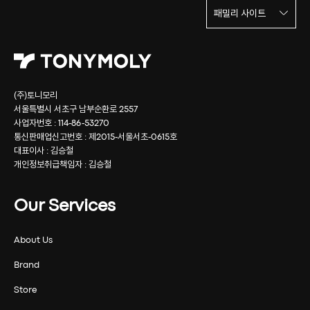
패밀리 사이트
(주)토니모리
서울특별시 서초구 남부순환로 2557
사업자번호 : 114-86-53270
통신판매업신고번호 : 제2015-서울서초-0615호
대표이사 : 김승철
개인정보취급책임자 : 김승철
Our Services
About Us
Brand
Store