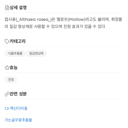
상세 설명
접시꽃(_Althaea rosea_)은 멜로우(Mallow)라고도 불리며, 화장품
의 질감 향상제로 사용할 수 있으며 진정 효과가 있을 수 있다.
카테고리
식물추출물
질감향상제
효능
진정
관련 성분
1,2-헥산다이올
가는골무꽃추출물